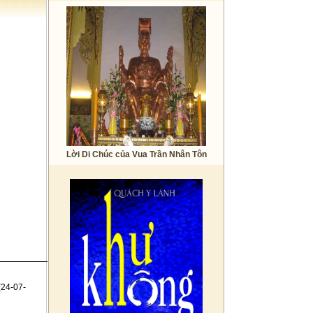
Lời Di Chúc của Vua Trần Nhân Tôn
(24-07-