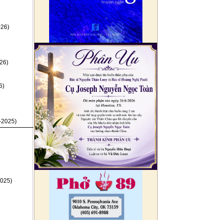
026)
26)
6)
-2025)
025)