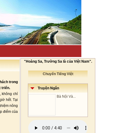
"Hoàng Sa, Trường Sa là của Việt Nam".
Chuyển Tiếng Việt
khách trong
triển.
Truyện Ngắn
, không chỉ
Bà Nội Và...
iờ hết. Tại
nghiệm nông
ấp điểm của