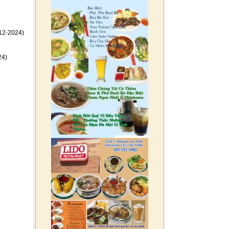
12-2024)
24)