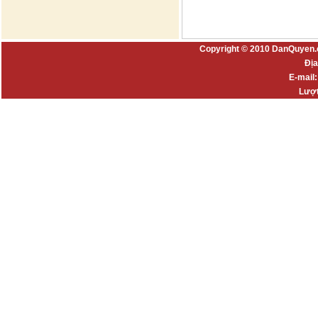
Copyright © 2010 DanQuyen.
Địa
E-mail
Lượt