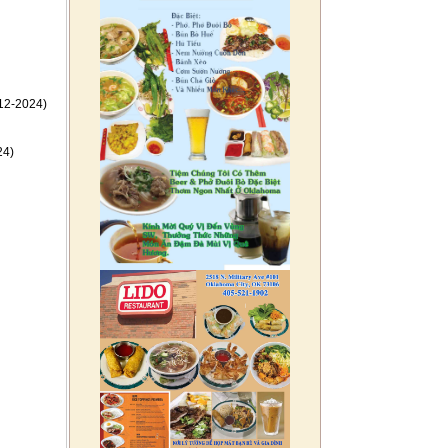
12-2024)
24)