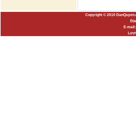
Copyright © 2010 DanQuyen.
Địa
E-mail
Lượt