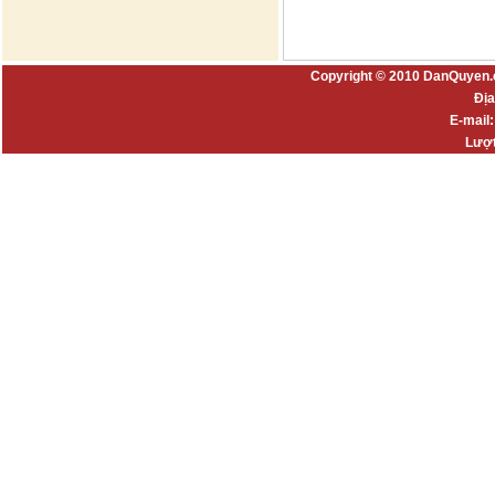
Copyright © 2010 DanQuyen.
Địa
E-mail
Lượt