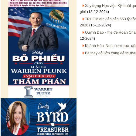
Xây dựng Học viện Kỹ thuật quâ
giới
(18-12-2024)
TP.HCM dự kiến cần 653 tỷ đồ
2026
(16-12-2024)
Quỳnh Dao - 'mẹ đẻ Hoàn Châu
12-2024)
Khánh Hòa: Nuôi cơm trưa, uốn
Ba thay đổi lớn trong đề thi t