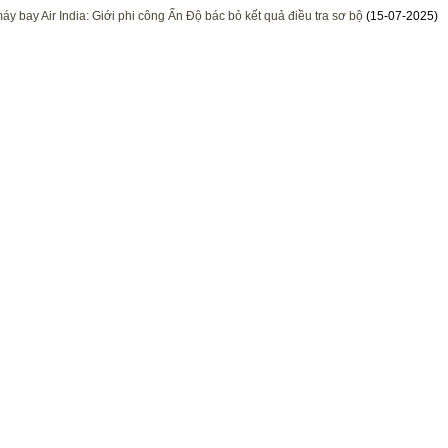
máy bay Air India: Giới phi công Ấn Độ bác bỏ kết quả điều tra sơ bộ
(15-07-2025)