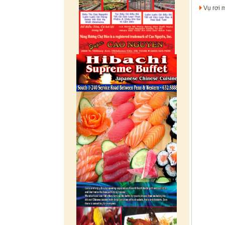
Vụ rơi 