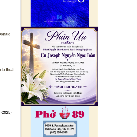
Donald
 tư thoái
7-2025)