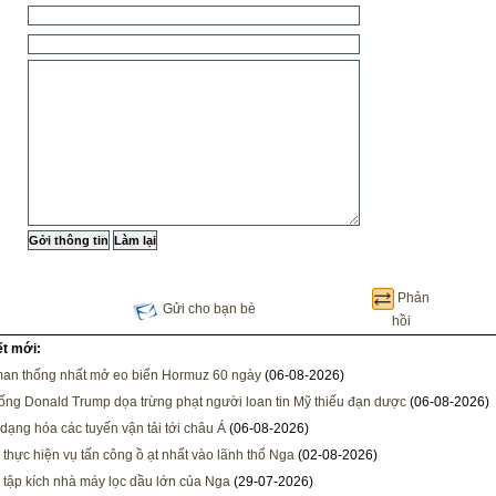
Phản
Gửi cho bạn bè
hồi
ết mới:
man thống nhất mở eo biển Hormuz 60 ngày
(06-08-2026)
ống Donald Trump dọa trừng phạt người loan tin Mỹ thiếu đạn dược
(06-08-2026)
dạng hóa các tuyến vận tải tới châu Á
(06-08-2026)
 thực hiện vụ tấn công ồ ạt nhất vào lãnh thổ Nga
(02-08-2026)
 tập kích nhà máy lọc dầu lớn của Nga
(29-07-2026)