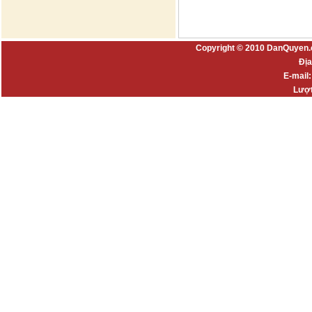
Copyright © 2010 DanQuyen.
Địa
E-mail
Lượt