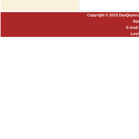
Copyright © 2010 DanQuyen.
Địa
E-mail
Lượt