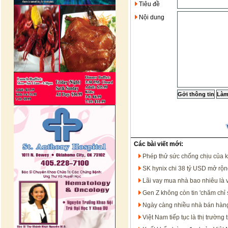
Tiêu đề
Nội dung
Các bài viết mới:
Phép thử sức chống chịu của 
SK hynix chi 38 tỷ USD mở rộng
Lãi vay mua nhà bao nhiêu là 
Gen Z không còn tin 'chăm chỉ 
Ngày càng nhiều nhà bán hàng
Việt Nam tiếp tục là thị trườ