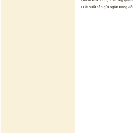
Meta tiến sát ngôi vương quản
Lãi suất tiền gửi ngân hàng đồ