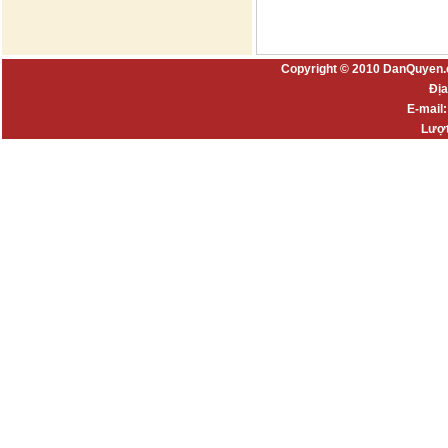
Copyright © 2010 DanQuyen.
Địa
E-mail
Lượt