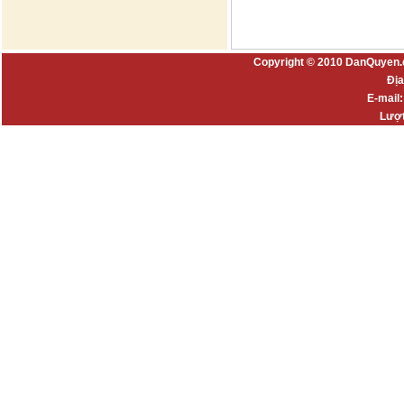
Copyright © 2010 DanQuyen.
Địa
E-mail
Lượt