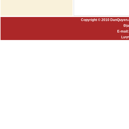
Copyright © 2010 DanQuyen.
Địa
E-mail
Lượt