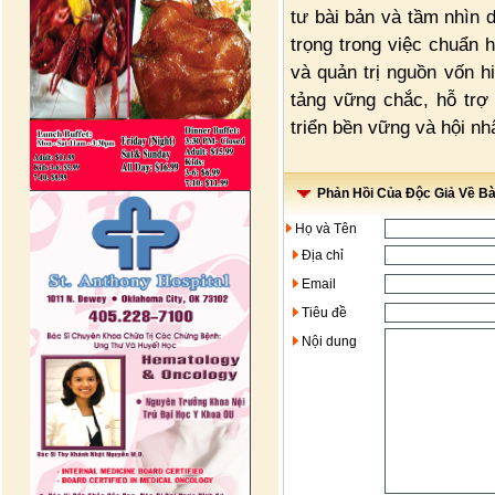
tư bài bản và tầm nhìn 
trọng trong việc chuẩn 
và quản trị nguồn vốn h
tảng vững chắc, hỗ trợ 
triển bền vững và hội n
Phản Hồi Của Độc Giả Về Bài
Họ và Tên
Địa chỉ
Email
Tiêu đề
Nội dung