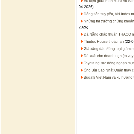
Vụ kiện giữa Elon Musk và Sam
04-2026)
Dòng tiền suy yếu, VN-Index 
Những thị trường chứng khoán
2026)
Đà Nẵng chấp thuận THACO ngh
Thuduc House thoát nạn
(22-0
Giá xăng dầu đồng loạt giảm m
Đề xuất cho doanh nghiệp vay 
Toyota ngược dòng ngoạn mục 
Ông Bùi Cao Nhật Quân thay 
Bugatti Việt Nam và xu hướng 