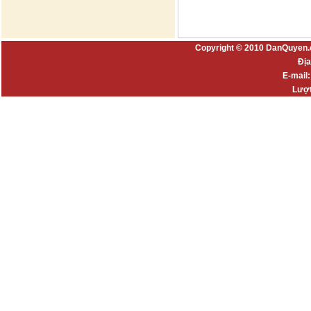
Copyright © 2010 DanQuyen.
Địa
E-mail
Lượt