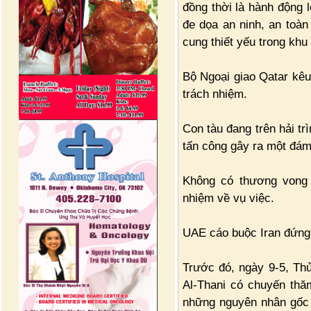
đồng thời là hành động 
đe dọa an ninh, an toà
cung thiết yếu trong khu
Bộ Ngoại giao Qatar kêu 
trách nhiệm.
Con tàu đang trên hải tr
tấn công gây ra một đám
Không có thương vong
nhiệm về vụ việc.
UAE cáo buộc Iran đứng 
Trước đó, ngày 9-5, T
Al-Thani có chuyến thă
những nguyên nhân gốc 