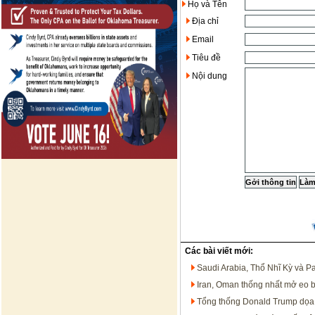
Họ và Tên
Địa chỉ
Email
Tiêu đề
Nội dung
Các bài viết mới:
Saudi Arabia, Thổ Nhĩ Kỳ và P
Iran, Oman thống nhất mở eo 
Tổng thống Donald Trump dọa t