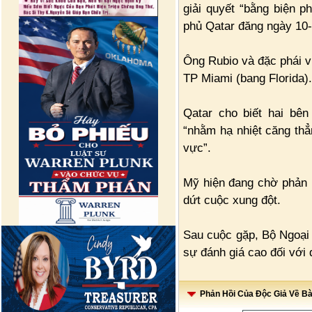
giải quyết “bằng biện p
phủ Qatar đăng ngày 10-
Ông Rubio và đặc phái v
TP Miami (bang Florida).
Qatar cho biết hai bên
“nhằm hạ nhiệt căng thẳ
vực”.
Mỹ hiện đang chờ phản 
dứt cuộc xung đột.
Sau cuộc gặp, Bộ Ngoại 
sự đánh giá cao đối với 
Phản Hồi Của Độc Giả Về Bài