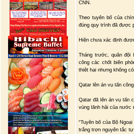
CNN.
Theo tuyên bố của chí
đúng quy trình đã được 
Hiện chưa xác định đượ
Tháng trước, quân đội 
công các chốt biên phò
thiệt hại nhưng không c
Qatar lên án vụ tấn công
Qatar đã lên án vụ tấn
vùng lãnh hải của nước 
“Tuyên bố của Bộ Ngoại 
trắng trợn nguyên tắc tự