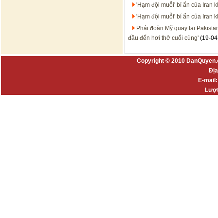
'Hạm đội muỗi' bí ẩn của Iran
'Hạm đội muỗi' bí ẩn của Iran
Phái đoàn Mỹ quay lại Pakista
đầu đến hơi thở cuối cùng'
(19-04
Copyright © 2010 DanQuyen.
Địa
E-mail
Lượt