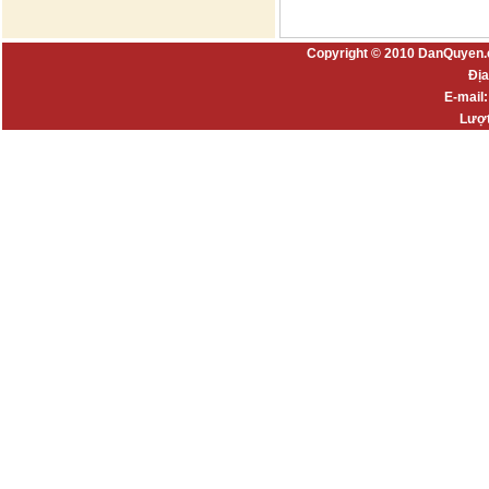
Copyright © 2010 DanQuyen.
Địa
E-mail
Lượt