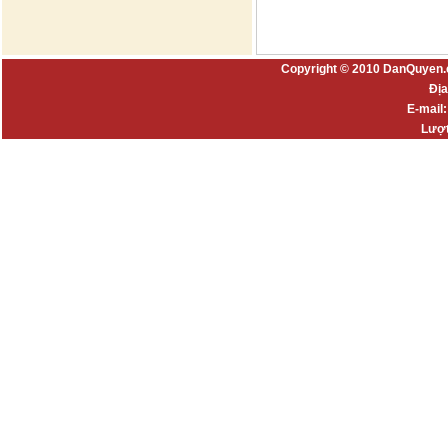
Copyright © 2010 DanQuyen.
Địa
E-mail
Lượt