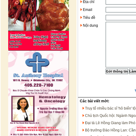
Địa chỉ
Email
Tiêu đề
Nội dung
Các bài viết mới:
Truy tố nhiều bác sĩ 'hô biến'
Chủ tịch Quốc hội: Ngành Ngoạ
Đại tá Lê Hồng Giang làm Ph
Bộ trưởng Đào Hồng Lan: Cần 