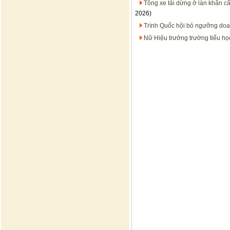
Tông xe tải dừng ở làn khẩn cấ
2026)
Trình Quốc hội bỏ ngưỡng doan
Nữ Hiệu trưởng trường tiểu học