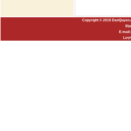
Copyright © 2010 DanQuyen.
Địa
E-mail
Lượt