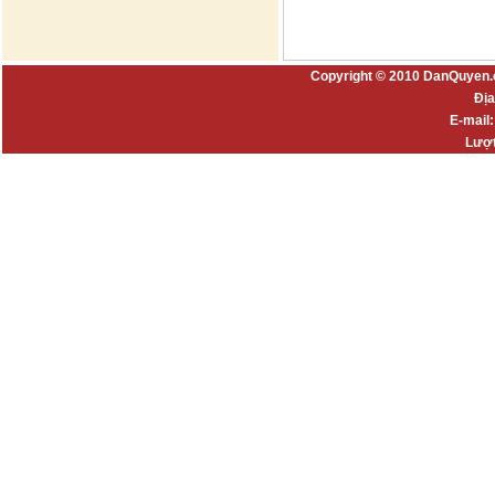
Copyright © 2010 DanQuyen.
Địa
E-mail
Lượt