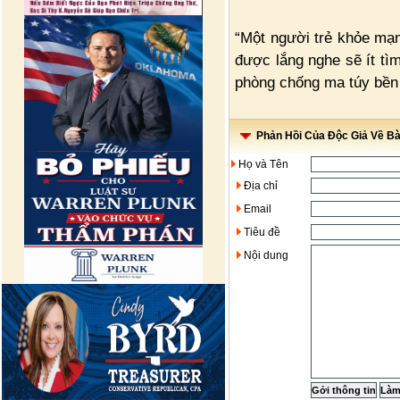
“Một người trẻ khỏe mạn
được lắng nghe sẽ ít tìm
phòng chống ma túy bền 
Phản Hồi Của Độc Giả Về Bài
Họ và Tên
Địa chỉ
Email
Tiêu đề
Nội dung