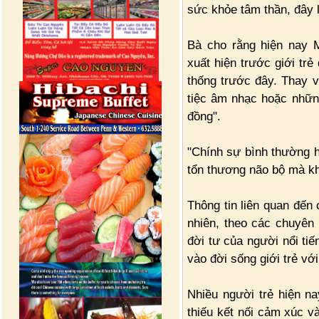
sức khỏe tâm thần, đây 
Bà cho rằng hiện nay
xuất hiện trước giới tr
thống trước đây. Thay v
tiệc âm nhạc hoặc những 
đồng".
"Chính sự bình thường 
tổn thương não bộ mà kh
Thông tin liên quan đến 
nhiên, theo các chuyên 
đời tư của người nổi ti
vào đời sống giới trẻ vớ
Nhiều người trẻ hiện na
thiếu kết nối cảm xúc v