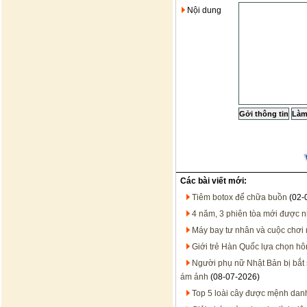
Nội dung
Các bài viết mới:
Tiêm botox để chữa buồn
(02-
4 năm, 3 phiên tòa mới được n
Máy bay tư nhân và cuộc chơi 
Giới trẻ Hàn Quốc lựa chọn hô
Người phụ nữ Nhật Bản bị bắt 
ám ảnh
(08-07-2026)
Top 5 loài cây được mệnh danh