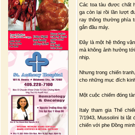
Các toa tàu được chất 
ga còn lại rồi lần lượt
ray thông thường phía t
gắn đầu máy.
Đây là một hệ thống vận
mà không ảnh hưởng tới
nhịp.
Nhưng trong chiến tranh,
cho những mục đích kin
Một cuộc chiếm đóng tà
Italy tham gia Thế chi
7/1943, Mussolini bị lật
chiến với phe Đồng minh