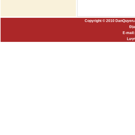
Copyright © 2010 DanQuyen.
Địa
E-mail
Lượt