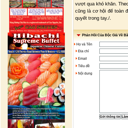
vượt qua khó khăn. Theo
cũng là cơ hội để toàn 
quyết trong tay./.
Phản Hồi Của Độc Giả Về Bài
Họ và Tên
Địa chỉ
Email
Tiêu đề
Nội dung