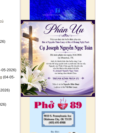
 cú
26)
-05-2026)
ng
(04-05-
-2026)
026)