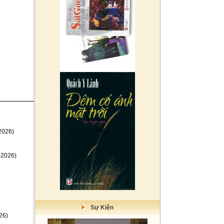
2026)
-2026)
Sự Kiện
26)