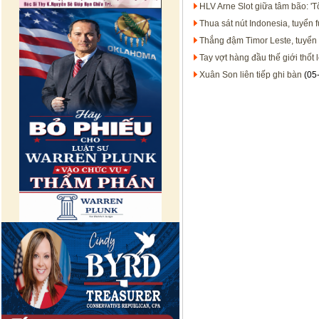
HLV Arne Slot giữa tâm bão: 'T
Thua sát nút Indonesia, tuyển f
Thắng đậm Timor Leste, tuyển 
Tay vợt hàng đầu thế giới thốt l
Xuân Son liên tiếp ghi bàn
(05