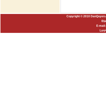
Copyright © 2010 DanQuyen.
Địa
E-mail
Lượt