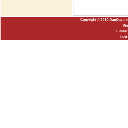
Copyright © 2010 DanQuyen.
Địa
E-mail
Lượt