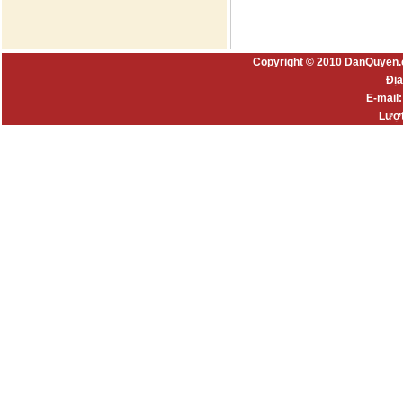
Copyright © 2010 DanQuyen.
Địa
E-mail
Lượt