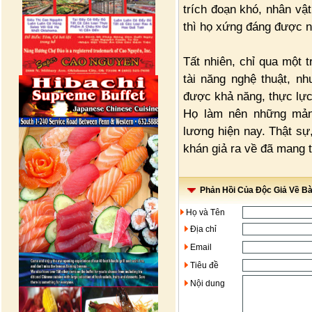
trích đoạn khó, nhân vật
thì họ xứng đáng được n
Tất nhiên, chỉ qua một 
tài năng nghệ thuật, n
được khả năng, thực lực
Họ làm nên những mảnh
lương hiện nay. Thật sự
khán giả ra về đã mang
Phản Hồi Của Độc Giả Về Bài
Họ và Tên
Địa chỉ
Email
Tiêu đề
Nội dung