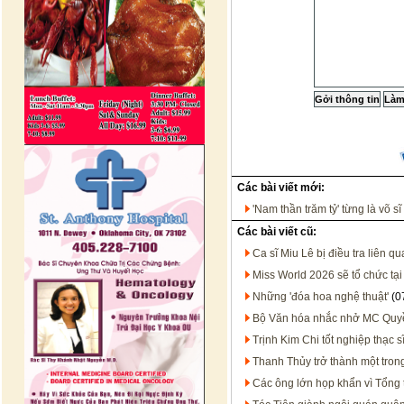
Các bài viết mới:
'Nam thần trăm tỷ' từng là võ s
Các bài viết cũ:
Ca sĩ Miu Lê bị điều tra liên 
Miss World 2026 sẽ tổ chức tạ
Những 'đóa hoa nghệ thuật'
(0
Bộ Văn hóa nhắc nhở MC Quy
Trịnh Kim Chi tốt nghiệp thạc sĩ
Thanh Thủy trở thành một tron
Các ông lớn họp khẩn vì Tổng