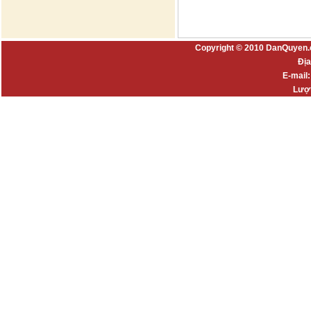
Copyright © 2010 DanQuyen.
Địa
E-mail
Lượt