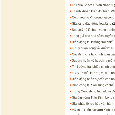
IPO của SpaceX: Ván cược trị 
Thanh khoản thấp đột biến, VN
Cổ phiếu họ Vingroup và công
Giá xăng dầu đồng loạt tăng
(2
SpaceX hé lộ tham vọng nghìn
Tăng giá cho nhà sách truyền 
Biến động thị trường trái phiếu
Lưu ý quan trọng về xuất khẩu
Các định chế tài chính toàn 
Subaru hoãn kế hoạch ra mắt x
Thị trường trái phiếu chính phủ
eBay từ chối thương vụ sáp n
Biến động nhân sự cấp cao nh
Đình công tại Samsung có thể
Trung Quốc đang bán ôtô rẻ 
Gia đình ông Trần Đình Long s
Giải pháp tối ưu hóa vận hành
VN-Index tiếp tục vượt đỉnh, 1