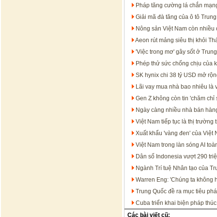
Pháp tăng cường lá chắn mạn
Giải mã đà tăng của ô tô Trun
Nông sản Việt Nam còn nhiều dư
Aeon rút mảng siêu thị khỏi Th
'Việc trong mơ' gây sốt ở Trun
Phép thử sức chống chịu của 
SK hynix chi 38 tỷ USD mở rộng
Lãi vay mua nhà bao nhiêu là 
Gen Z không còn tin 'chăm chỉ 
Ngày càng nhiều nhà bán hàng
Việt Nam tiếp tục là thị trườ
Xuất khẩu 'vàng đen' của Việt
Việt Nam trong làn sóng AI t
Dân số Indonesia vượt 290 tri
Ngành Trí tuệ Nhân tạo của T
Warren Eng: 'Chúng ta không họ
Trung Quốc đề ra mục tiêu phát
Cuba triển khai biện pháp thúc
Các bài viết cũ: