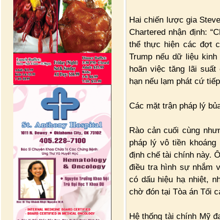
Hai chiến lược gia Stev
Chartered nhận định: “C
thể thực hiện các đợt 
Trump nếu dữ liệu kinh
hoãn việc tăng lãi suấ
hạn nếu lạm phát cứ tiếp 
Các mặt trận pháp lý bủ
Rào cản cuối cùng như
pháp lý vô tiền khoáng
định chế tài chính này.
điều tra hình sự nhắm 
có dấu hiệu hạ nhiệt, 
chờ đón tại Tòa án Tối c
Hệ thống tài chính Mỹ đ