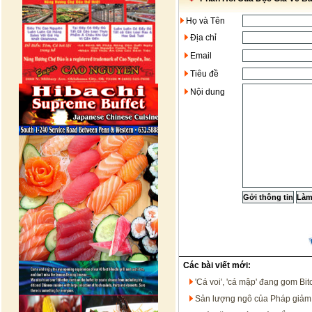
Họ và Tên
Địa chỉ
Email
Tiêu đề
Nội dung
Các bài viết mới:
'Cá voi', 'cá mập' đang gom Bit
Sản lượng ngô của Pháp giảm 