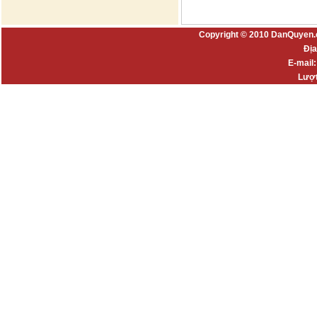
Copyright © 2010 DanQuyen.
Địa
E-mail
Lượt