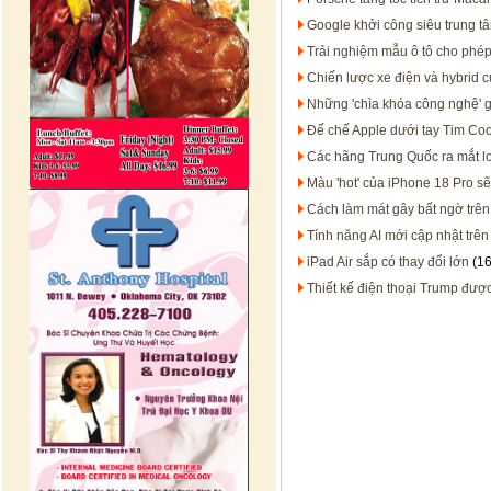
Google khởi công siêu trung t
Trải nghiệm mẫu ô tô cho phép 
Chiến lược xe điện và hybrid 
Những 'chìa khóa công nghệ' g
Đế chế Apple dưới tay Tim Co
Các hãng Trung Quốc ra mắt l
Màu 'hot' của iPhone 18 Pro sẽ
Cách làm mát gây bất ngờ trên 
Tính năng AI mới cập nhật trên
iPad Air sắp có thay đổi lớn
(16
Thiết kế điện thoại Trump được 