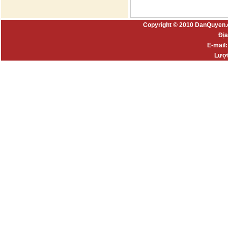
Copyright © 2010 DanQuyen.
Địa
E-mail
Lượt