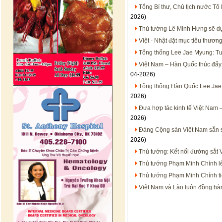
Tổng Bí thư, Chủ tịch nước Tô
2026)
Thủ tướng Lê Minh Hưng sẽ dự
Việt - Nhật đặt mục tiêu thươn
Tổng thống Lee Jae Myung: Tư
Việt Nam – Hàn Quốc thúc đẩy 
04-2026)
Tổng thống Hàn Quốc Lee Jae 
2026)
Đưa hợp tác kinh tế Việt Nam –
2026)
Đảng Cộng sản Việt Nam sẵn s
2026)
Thủ tướng: Kết nối đường sắt V
Thủ tướng Phạm Minh Chính l
Thủ tướng Phạm Minh Chính tiế
Việt Nam và Lào luôn đồng hàn