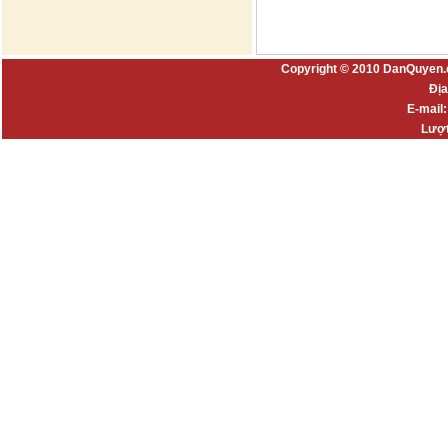
Copyright © 2010 DanQuyen.
Địa
E-mail
Lượt