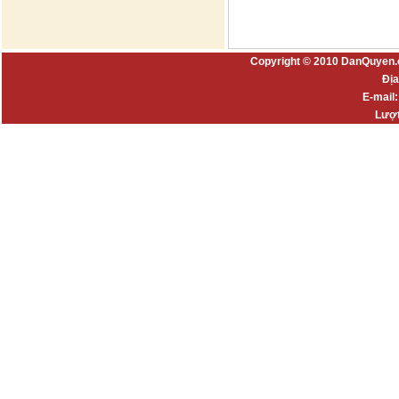
Copyright © 2010 DanQuyen.
Địa
E-mail
Lượt