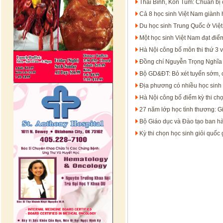
Thái Bình, Kon Tum: Chuẩn bị c
Cả 8 học sinh Việt Nam giành
Du học sinh Trung Quốc ở Việt 
Một học sinh Việt Nam đạt điểm
Hà Nội công bố môn thi thứ 3 
Đồng chí Nguyễn Trọng Nghĩa
Bộ GD&ĐT: Bỏ xét tuyển sớm, c
Địa phương có nhiều học sinh 
Hà Nội công bố điểm kỳ thi chọ
27 năm lớp học tình thương: Gi
Bộ Giáo dục và Đào tạo ban h
Kỳ thi chọn học sinh giỏi quốc