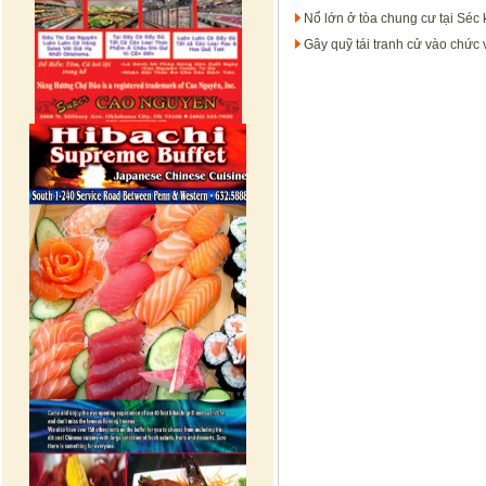
Nổ lớn ở tòa chung cư tại Séc
Gây quỹ tái tranh cử vào chức v