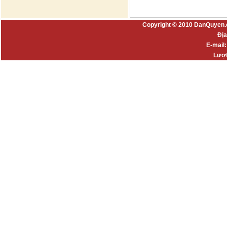
Copyright © 2010 DanQuyen.
Địa
E-mail
Lượt