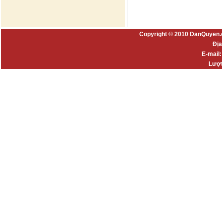
Copyright © 2010 DanQuyen.
Địa
E-mail
Lượt