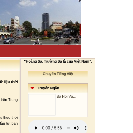
"Hoàng Sa, Trường Sa là của Việt Nam".
Chuyển Tiếng Việt
ữ liệu thời
Truyện Ngắn
Bà Nội Và...
 trên Trung
u theo thời
ầu tư, ban