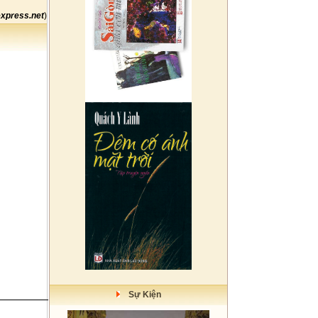
xpress.net
)
Sự Kiện