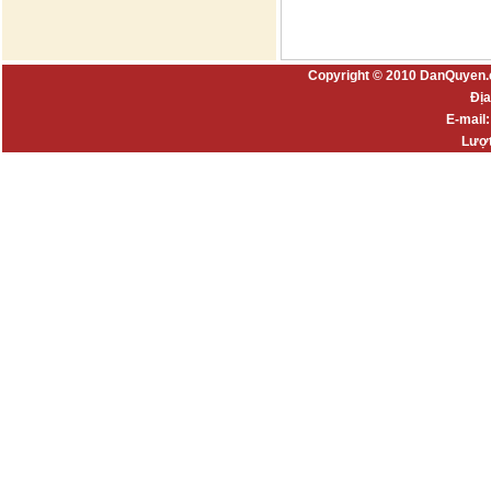
Copyright © 2010 DanQuyen.
Địa
E-mail
Lượt