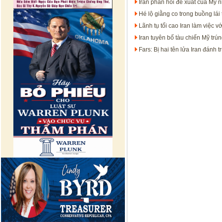
Iran phản hồi đề xuất của Mỹ 
Hé lộ giằng co trong buồng lái
Lãnh tụ tối cao Iran làm việc v
Iran tuyên bố tàu chiến Mỹ trú
Fars: Bị hai tên lửa Iran đánh 