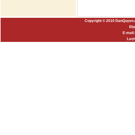
Copyright © 2010 DanQuyen.
Địa
E-mail
Lượt