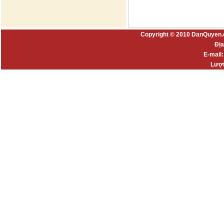
Copyright © 2010 DanQuyen.
Địa
E-mail
Lượt