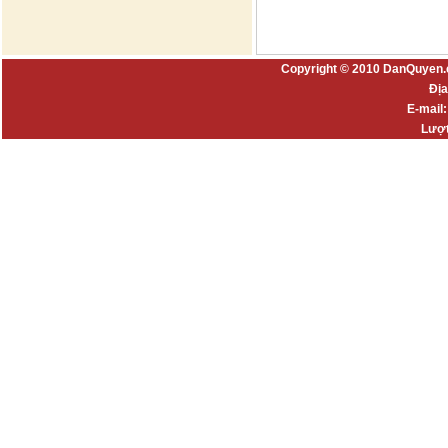
Copyright © 2010 DanQuyen.
Địa
E-mail
Lượt