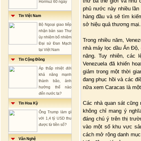
thứ ba thế giới và nhu 
Hormuz 60 ngày
phủ nước này nhiều lần 
hàng đầu và sẽ tìm kiế
Tin Việt Nam
sở hiệu quả thương mại.
Bộ Ngoại giao tiếp
nhận bản sao Thư
ủy nhiệm bổ nhiệm
Trong nhiều năm, Venez
Đại sứ Đan Mạch
nhà máy lọc dầu Ấn Độ, 
tại Việt Nam
nặng. Tuy nhiên, các l
Tin Cộng Đồng
Venezuela đã khiến hoạ
Áp thấp nhiệt đới
giảm trong một thời gia
khả năng mạnh
đang phục hồi và các điề
thành bão, ảnh
nữa xem Caracas là một
hưởng thế nào
đến nước ta?
Các nhà quan sát cũng 
Tin Hoa Kỳ
không chỉ mang ý nghĩ
Ông Trump làm gì
đáng chú ý trên thị trư
với 1,4 tỷ USD thu
được từ tiền số?
vào một số khu vực sản
cách mở rộng danh mục n
Văn Nghệ