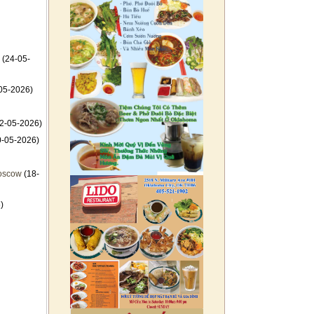
(24-05-
05-2026)
2-05-2026)
-05-2026)
Moscow
(18-
)