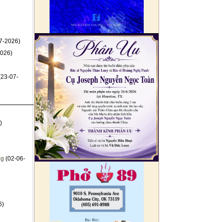
7-2026)
026)
(23-07-
)
ng
(02-06-
6)