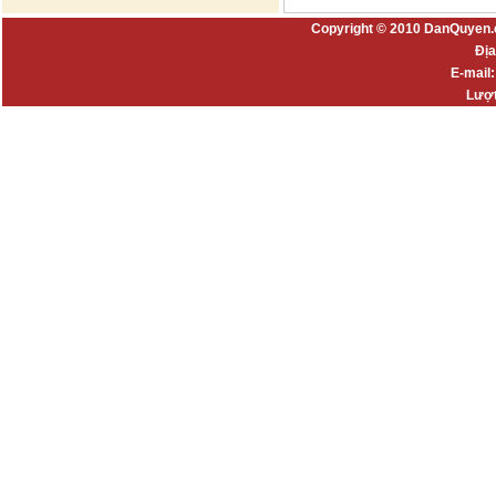
Copyright © 2010 DanQuyen.
Địa
E-mail
Lượt