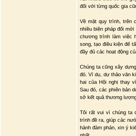
đối với từng quốc gia c
Về mặt quy trình, trên 
nhiều biện pháp đổi mới
chương trình làm việc 
song, tạo điều kiện để t
đầy đủ các hoạt động củ
Chúng ta cũng xây dựng m
đó. Ví dụ, dự thảo văn k
hai của Hội nghị thay v
Sau đó, các phiên bản dự
sở kết quả thương lượn
Tôi rất vui vì chúng ta
trình đề ra, giúp các nư
hành đàm phán, xin ý kiế
nhất.