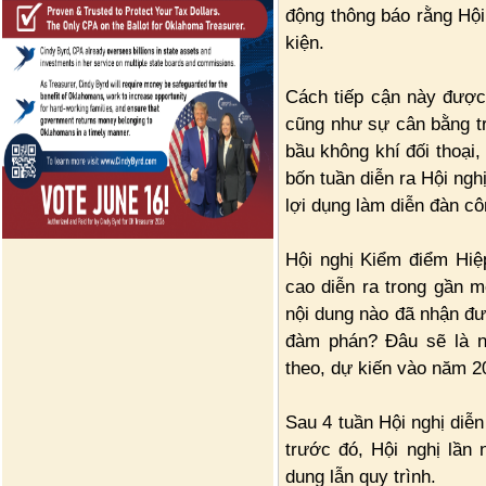
động thông báo rằng Hội
kiện.
Cách tiếp cận này được
cũng như sự cân bằng tro
bầu không khí đối thoại
bốn tuần diễn ra Hội ngh
lợi dụng làm diễn đàn cô
Hội nghị Kiểm điểm Hiệ
cao diễn ra trong gần m
nội dung nào đã nhận đư
đàm phán? Đâu sẽ là n
theo, dự kiến vào năm 2
Sau 4 tuần Hội nghị diễn
trước đó, Hội nghị lần
dung lẫn quy trình.