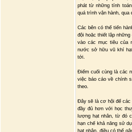
phát từ những tính toán
quá trình vận hành, qua 
Các bên có thể tiến hàn
đội hoặc thiết lập nhữn
vào các mục tiêu của 
nước sở hữu vũ khí hạt
tới.
Điểm cuối cùng là các 
việc báo cáo về chính s
theo.
Đây sẽ là cơ hội để các
đầy đủ hơn với học thu
lượng hạt nhân, từ đó c
hạn chế khả năng sử dụn
hạt nhân, điều có thể g