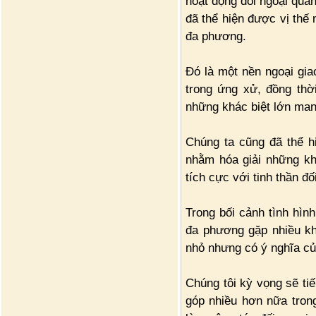
hoạt động đối ngoại quan
đã thể hiện được vị thế 
đa phương.
Đó là một nền ngoại giao
trong ứng xử, đồng thờ
những khác biệt lớn man
Chúng ta cũng đã thể hi
nhằm hóa giải những kh
tích cực với tinh thần đố
Trong bối cảnh tình hình
đa phương gặp nhiều kh
nhỏ nhưng có ý nghĩa củ
Chúng tôi kỳ vọng sẽ ti
góp nhiều hơn nữa trong