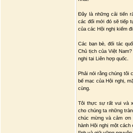
Đây là những cải tiến rấ
các đổi mới đó sẽ tiếp
của các Hội nghị kiểm đi
Các bạn bè, đối tác quố
Chủ tịch của Việt Nam?
nghị tại Liên hợp quốc.
Phải nói rằng chúng tôi 
bế mạc của Hội nghị, mặ
cùng.
Tôi thực sự rất vui và 
cho chúng ta những tràn
chúc mừng và cảm ơn Vi
hành Hội nghị một cách 
lĩnh và giữ vững nguyên 