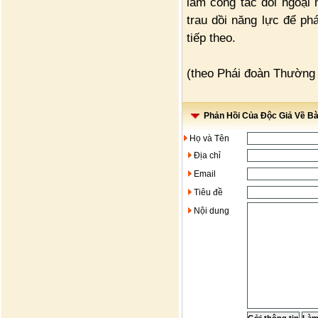
làm công tác đối ngoại 
trau dồi năng lực để phá
tiếp theo.
(theo Phái đoàn Thường 
Phản Hồi Của Độc Giả Về Bài
Họ và Tên
Địa chỉ
Email
Tiêu đề
Nội dung