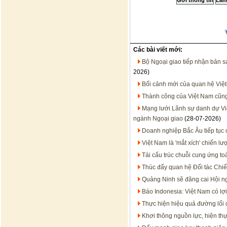
Các bài viết mới:
Bộ Ngoại giao tiếp nhận bản 
2026)
Bối cảnh mới của quan hệ Việt
Thành công của Việt Nam cũn
Mạng lưới Lãnh sự danh dự Việt
ngành Ngoại giao
(28-07-2026)
Doanh nghiệp Bắc Âu tiếp tục 
Việt Nam là 'mắt xích' chiến 
Tái cấu trúc chuỗi cung ứng to
Thúc đẩy quan hệ Đối tác Chiến
Quảng Ninh sẽ đăng cai Hội n
Báo Indonesia: Việt Nam có lợi
Thực hiện hiệu quả đường lối
Khơi thông nguồn lực, hiện thự