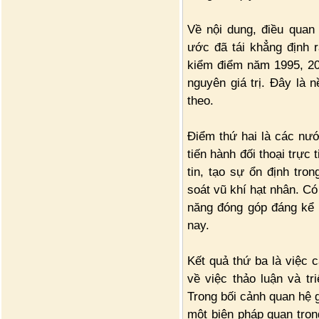
Về nội dung, điều quan 
ước đã tái khẳng định 
kiểm điểm năm 1995, 20
nguyên giá trị. Đây là n
theo.
Điểm thứ hai là các nư
tiến hành đối thoại trực
tin, tạo sự ổn định tro
soát vũ khí hạt nhân. Có
năng đóng góp đáng kể 
nay.
Kết quả thứ ba là việc 
về việc thảo luận và tr
Trong bối cảnh quan hệ g
một biện pháp quan trọn