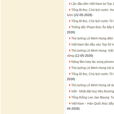
Lần đầu tiên Việt Nam lọt Top 
Tổng Bí thư, Chủ tịch nước: H
lược
(22-05-2026)
Tổng Bí thư, Chủ tịch nước Tô
Thống đốc Phạm Đức Ấn tiếp Đ
2026)
Thủ tướng Lê Minh Hưng điện
Việt Nam lần đầu vào Top 50 hệ
Thủ tướng Lê Minh Hưng: Việt 
vững
(12-05-2026)
Nâng tầm hợp tác song phương
Thủ tướng Lê Minh Hưng hội k
Tổng Bí thư, Chủ tịch nước Tô
2026)
Thủ tướng Lê Minh Hưng sẽ dự
Việt - Nhật đặt mục tiêu thươn
Tổng thống Lee Jae Myung: Tư
Việt Nam – Hàn Quốc thúc đẩy 
04-2026)