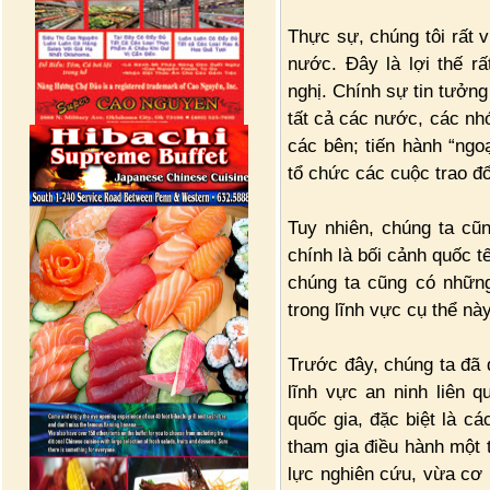
Thực sự, chúng tôi rất 
nước. Đây là lợi thế rấ
nghị. Chính sự tin tưởng
tất cả các nước, các nh
các bên; tiến hành “ngoạ
tổ chức các cuộc trao đổi
Tuy nhiên, chúng ta cũ
chính là bối cảnh quốc t
chúng ta cũng có những
trong lĩnh vực cụ thể này
Trước đây, chúng ta đã 
lĩnh vực an ninh liên q
quốc gia, đặc biệt là cá
tham gia điều hành một 
lực nghiên cứu, vừa cơ