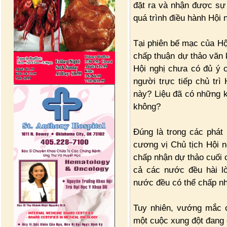
đặt ra và nhận được sự 
quá trình điều hành Hội n
Tại phiên bế mạc của Hội
chấp thuận dự thảo văn 
Hội nghị chưa có đủ ý c
người trực tiếp chủ trì
này? Liệu đã có những kị
không?
Đúng là trong các phát b
cương vị Chủ tịch Hội n
chấp nhận dự thảo cuối c
cả các nước đều hài l
nước đều có thể chấp n
Tuy nhiên, vướng mắc cu
một cuộc xung đột đang d