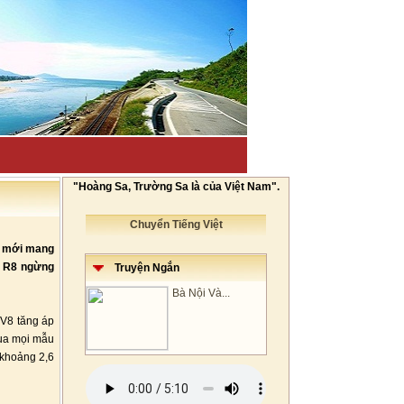
"Hoàng Sa, Trường Sa là của Việt Nam".
Chuyển Tiếng Việt
n mới mang
ng R8 ngừng
Truyện Ngắn
Bà Nội Và...
 V8 tăng áp
qua mọi mẫu
 khoảng 2,6