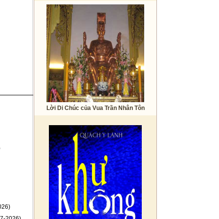
Lời Di Chúc của Vua Trần Nhân Tôn
)
026)
7-2026)