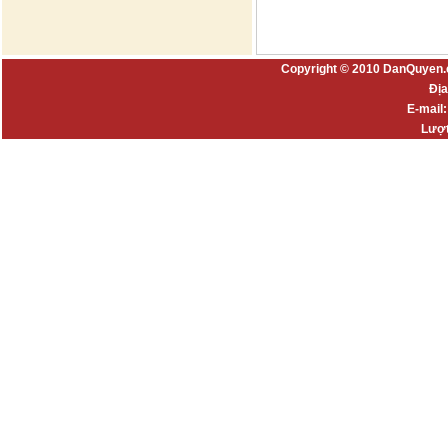
Copyright © 2010 DanQuyen.
Địa
E-mail
Lượt