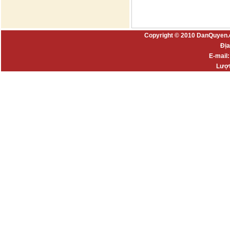
Copyright © 2010 DanQuyen.
Địa
E-mail
Lượt