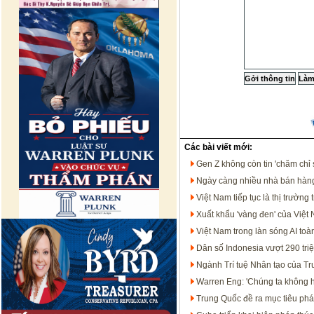
Các bài viết mới:
Gen Z không còn tin 'chăm chỉ 
Ngày càng nhiều nhà bán hàng
Việt Nam tiếp tục là thị trườ
Xuất khẩu 'vàng đen' của Việt
Việt Nam trong làn sóng AI t
Dân số Indonesia vượt 290 tri
Ngành Trí tuệ Nhân tạo của T
Warren Eng: 'Chúng ta không họ
Trung Quốc đề ra mục tiêu phát