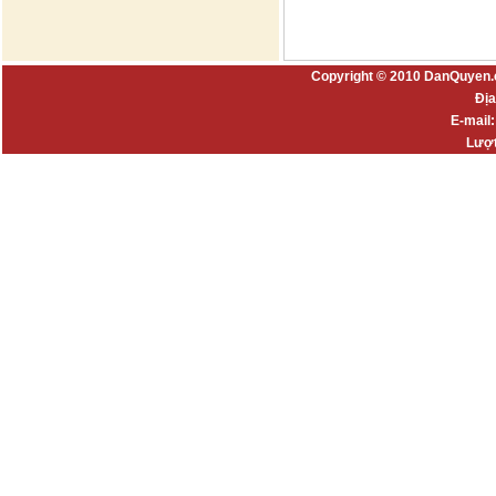
Copyright © 2010 DanQuyen.
Địa
E-mail
Lượt