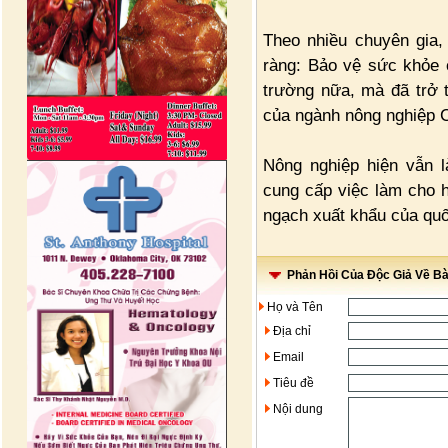
Theo nhiều chuyên gia, 
ràng: Bảo vệ sức khỏe 
trường nữa, mà đã trở 
của ngành nông nghiệp 
Nông nghiệp hiện vẫn l
cung cấp việc làm cho 
ngạch xuất khẩu của quố
Phản Hồi Của Độc Giả Về Bài
Họ và Tên
Địa chỉ
Email
Tiêu đề
Nội dung