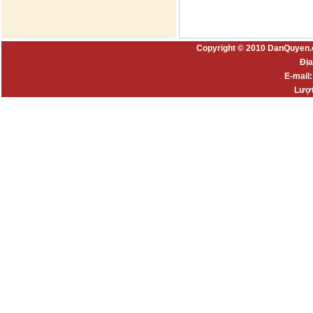
Copyright © 2010 DanQuyen.
Địa
E-mail
Lượt