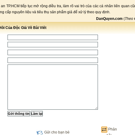
an TP.HCM tiếp tục mở rộng điều tra, làm rõ vai trò của các cá nhân liên quan c
ng cấp nguyên liệu và tiêu thụ sản phẩm giả để xử lý theo quy định.
DanQuyen.com
(
Theo
ồi Của Độc Giả Về Bài Viết
Phản
Gửi cho bạn bè