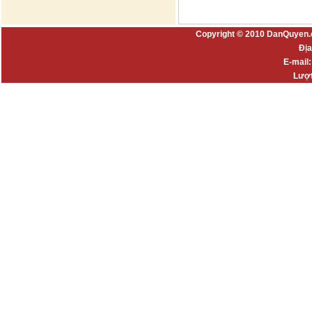
Copyright © 2010 DanQuyen.
Địa
E-mail
Lượt