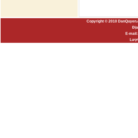
Copyright © 2010 DanQuyen.
Địa
E-mail
Lượt