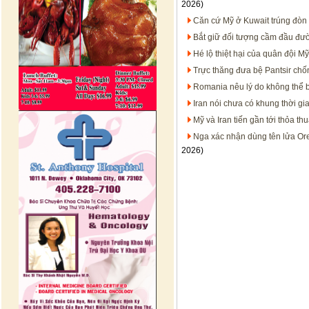
2026)
Căn cứ Mỹ ở Kuwait trúng đòn 
Bắt giữ đối tượng cầm đầu đườ
Hé lộ thiệt hại của quân đội M
Trực thăng đưa bệ Pantsir ch
Romania nêu lý do không thể 
Iran nói chưa có khung thời gi
Mỹ và Iran tiến gần tới thỏa t
Nga xác nhận dùng tên lửa Ore
2026)