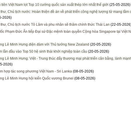
 tiên Việt Nam lọt Top 10 cường quốc sản xuất thép lớn nhất thế giới
(25-05-2026)
 thư, Chủ tịch nước: Hoàn thiện đề án về phát triển công nghệ lượng tử mang tầm 
5-2026)
 thư, Chủ tịch nước Tô Lâm và phu nhân sẽ thăm chính thức Thái Lan
(22-05-2026
ốc Phạm Đức Ấn tiếp Đại sứ Đặc mệnh toàn quyền Cộng hòa Singapore tại Việt 
ng Lê Minh Hưng điện đàm với Thủ tướng New Zealand
(20-05-2026)
m lần đầu vào Top 50 hệ sinh thái khởi nghiệp toàn cầu
(20-05-2026)
ng Lê Minh Hưng: Việt - Trung thúc đẩy thương mại phát triển cân bằng, lành mạn
5-2026)
m hợp tác song phương Việt Nam - Sri Lanka
(08-05-2026)
ng Lê Minh Hưng hội kiến Quốc vương Brunei
(08-05-2026)