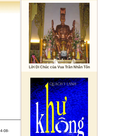
Lời Di Chúc của Vua Trần Nhân Tôn
4-08-