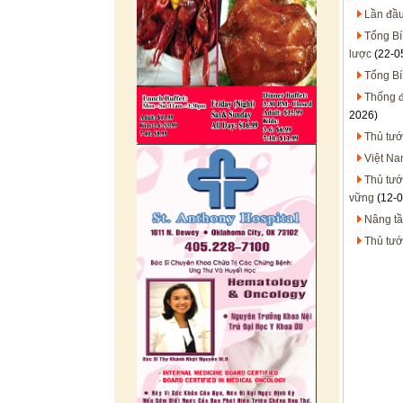
Lần đầu
Tổng Bí
lược
(22-0
Tổng Bí
Thống đ
2026)
Thủ tướ
Việt Na
Thủ tướ
vững
(12-0
Nâng tầ
Thủ tướ