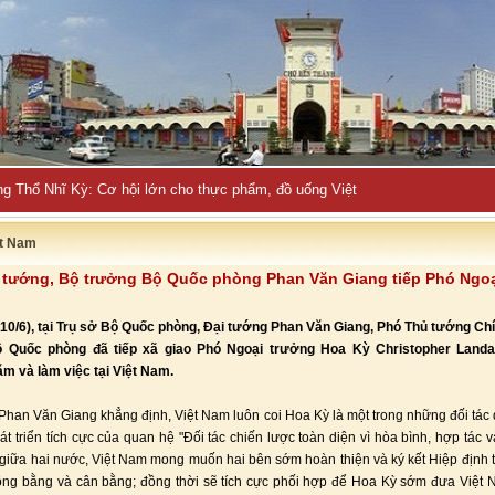
ăng _
ệt Nam
 tướng, Bộ trưởng Bộ Quốc phòng Phan Văn Giang tiếp Phó Ngoạ
10/6), tại Trụ sở Bộ Quốc phòng, Đại tướng Phan Văn Giang, Phó Thủ tướng Ch
 Quốc phòng đã tiếp xã giao Phó Ngoại trưởng Hoa Kỳ Christopher Land
m và làm việc tại Việt Nam.
Phan Văn Giang khẳng định, Việt Nam luôn coi Hoa Kỳ là một trong những đối tác 
át triển tích cực của quan hệ "Đối tác chiến lược toàn diện vì hòa bình, hợp tác và
giữa hai nước, Việt Nam mong muốn hai bên sớm hoàn thiện và ký kết Hiệp định
ông bằng và cân bằng; đồng thời sẽ tích cực phối hợp để Hoa Kỳ sớm đưa Việt 