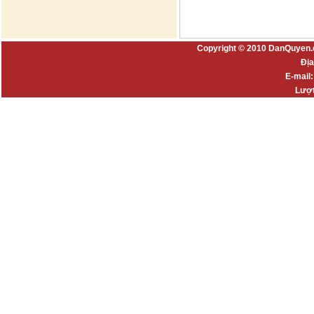
Copyright © 2010 DanQuyen.
Địa
E-mail
Lượt