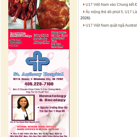
U17 Việt Nam vào Chung kết Đ
Ác mộng thẻ đỏ phút 5, U17 L
2026)
U17 Việt Nam quật ngã Austral