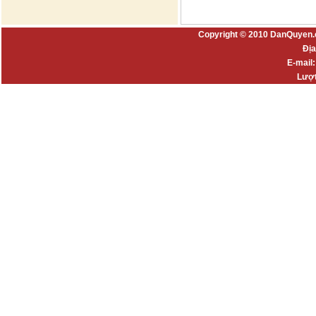
Copyright © 2010 DanQuyen.
Địa
E-mail
Lượt