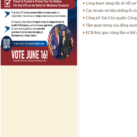
'Lòng tham' đang lấn át 'nỗi sợ
Các khoản chi tiêu khổng lồ c
Công bố 'Gói Chủ quyền Công
Tầm quan trọng của đồng euro t
ECB thúc giục nâng tầm vị thế