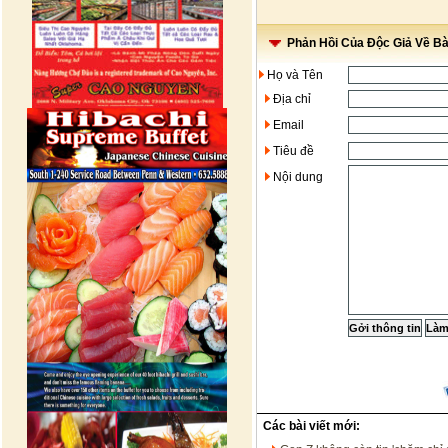
Phản Hồi Của Độc Giả Về Bài
Họ và Tên
Địa chỉ
Email
Tiêu đề
Nội dung
Các bài viết mới: